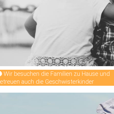
Wir besuchen die Familien zu Hause und
etreuen auch die Geschwisterkinder