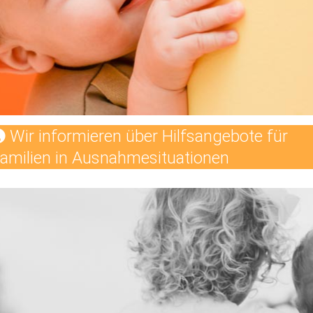
Wir informieren über Hilfsangebote für
amilien in Ausnahmesituationen