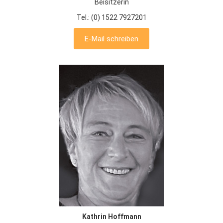
Beisitzerin
Tel.: (0) 1522 7927201
E-Mail schreiben
Kathrin Hoffmann