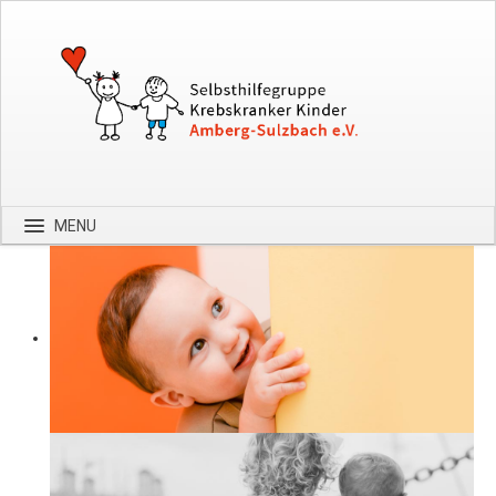
MENU
Startseite
Über uns
Spenden
Kontakt
Bilder
Hilfe