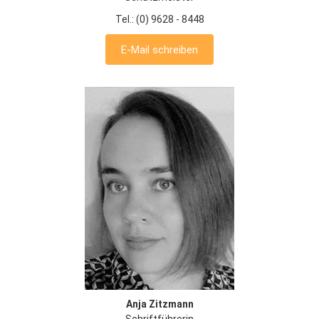
Tel.: (0) 9628 - 8448
E-Mail schreiben
Anja Zitzmann
Schriftführerin