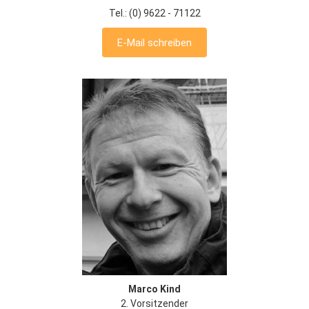
Tel.: (0) 9622 - 71122
E-Mail schreiben
Marco Kind
2. Vorsitzender