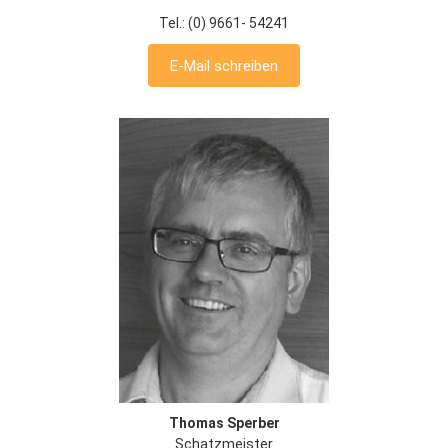
Tel.: (0) 9661- 54241
E-Mail schreiben
Thomas Sperber
Schatzmeister