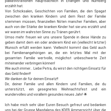
palliativstationen hauptsächlich in Erlangen und Nürnberg
erzählt hat.
Von Schicksalen, Geschichten von Familien, die den Spagat
zwischen den kranken Kindern und dem Rest der Familie
stemmen müssen, finanziellen Nöten mancher Familien, aber
auch von der Stärke der kranken Kinder hat sie uns erzählt und
wir waren im wahrsten Sinne zu Tränen gerührt.
Umso mehr freuen wir uns unsere Spende in diese Hände zu
geben damit dem ein oder anderem Kind ein (vielleicht letzter)
Wunsch erfüllt werden kann. Vielleicht kommt das Geld auch
bei Familienangehörigen an, die ein letztes Mal mit der
gesamten Familie wertvolle, möglichst unbeschwerte Zeit
miteinander verbringen können!
Wie auch immer... Liebe Petra, du wirst den richtigen Einsatz für
das Geld finden!!
Wir danken dir für deinen Einsatz!!
Dir, deiner Familie und allen Kindern und Familien, die du
unterstützt, ein gesegnetes Weihnachtsfest und ein
wundervolles und vorallem gesundes neues Jahr! 🌟
Ich habe mich sehr über Euren Besuch gefreut und bedanken
uns bei der Gruppe Magdalena des KDFB Ammersricht über die