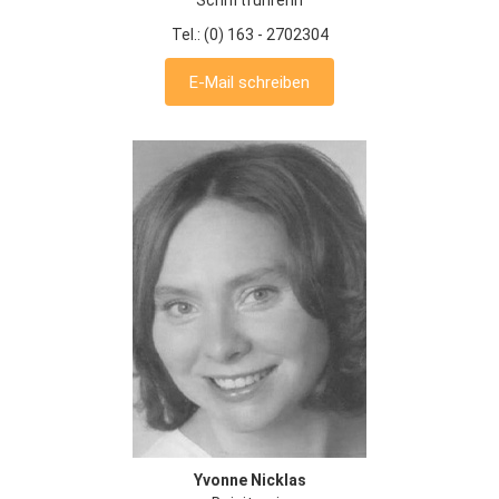
Tel.: (0) 163 - 2702304
E-Mail schreiben
Yvonne Nicklas