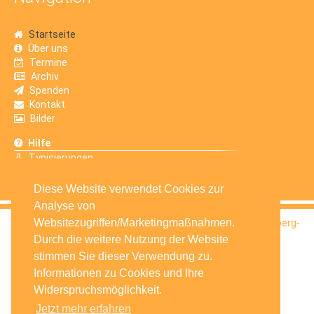
Startseite
Über uns
Termine
Archiv
Spenden
Kontakt
Bilder
Hilfe
Typisierungen
Erfahrungsberichte
Diese Website verwendet Cookies zur
Analyse von
Websitezugriffen/Marketingmaßnahmen.
© 2016
Selbsthilfegruppe Krebskranker Kinder Amberg-
Sulzbach e.V.
Durch die weitere Nutzung der Website
stimmen Sie dieser Verwendung zu.
Informationen zu Cookies und Ihre
Widerspruchsmöglichkeit.
Jetzt mehr erfahren