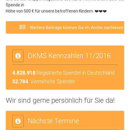
Spende in
Höhe von 500 € für unsere betroffenen Kindern. ❤️❤️❤️
Weitere Beiträge können Sie im Archiv nachlesen
DKMS Kennzahlen 11/2016
4.828.918
Registrierte Spender in Deutschland
52.784
Vermittelte Spender
Wir sind gerne persönlich für Sie da!
Nächste Termine